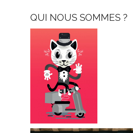
t
QUI NOUS SOMMES ?