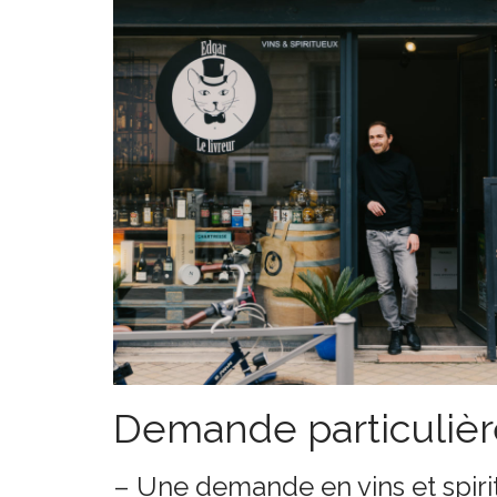
Demande particulièr
– Une demande en vins et spirit