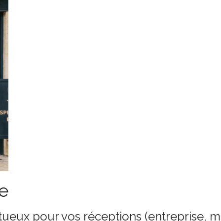
e
ueux pour vos réceptions (entreprise, ma